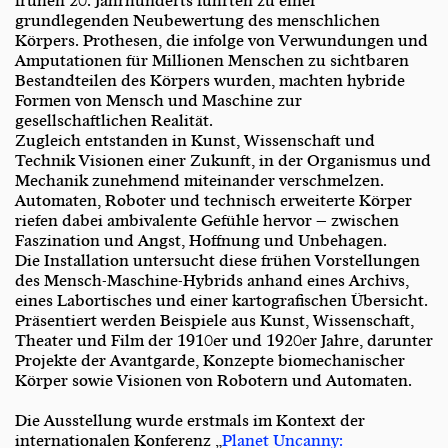
frühen 20. Jahrhunderts führten zu einer
grundlegenden Neubewertung des menschlichen
Körpers. Prothesen, die infolge von Verwundungen und
Amputationen für Millionen Menschen zu sichtbaren
Bestandteilen des Körpers wurden, machten hybride
Formen von Mensch und Maschine zur
gesellschaftlichen Realität.
Zugleich entstanden in Kunst, Wissenschaft und
Technik Visionen einer Zukunft, in der Organismus und
Mechanik zunehmend miteinander verschmelzen.
Automaten, Roboter und technisch erweiterte Körper
riefen dabei ambivalente Gefühle hervor – zwischen
Faszination und Angst, Hoffnung und Unbehagen.
Die Installation untersucht diese frühen Vorstellungen
des Mensch-Maschine-Hybrids anhand eines Archivs,
eines Labortisches und einer kartografischen Übersicht.
Präsentiert werden Beispiele aus Kunst, Wissenschaft,
Theater und Film der 1910er und 1920er Jahre, darunter
Projekte der Avantgarde, Konzepte biomechanischer
Körper sowie Visionen von Robotern und Automaten.
Die Ausstellung wurde erstmals im Kontext der
internationalen Konferenz „
Planet Uncanny: