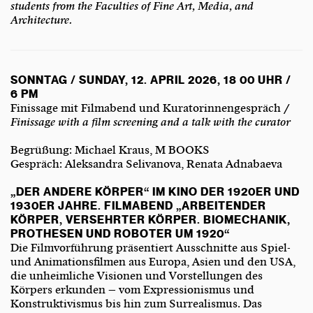
students from the Faculties of Fine Art, Media, and
Architecture.
SONNTAG / SUNDAY, 12. APRIL 2026, 18 00 UHR /
6 PM
Finissage mit Filmabend und Kuratorinnengespräch /
Finissage with a film screening and a talk with the curator
Begrüßung: Michael Kraus, M BOOKS
Gespräch: Aleksandra Selivanova, Renata Adnabaeva
„DER ANDERE KÖRPER“ IM KINO DER 1920ER UND
1930ER JAHRE. FILMABEND „ARBEITENDER
KÖRPER, VERSEHRTER KÖRPER. BIOMECHANIK,
PROTHESEN UND ROBOTER UM 1920“
Die Filmvorführung präsentiert Ausschnitte aus Spiel-
und Animationsfilmen aus Europa, Asien und den USA,
die unheimliche Visionen und Vorstellungen des
Körpers erkunden – vom Expressionismus und
Konstruktivismus bis hin zum Surrealismus. Das