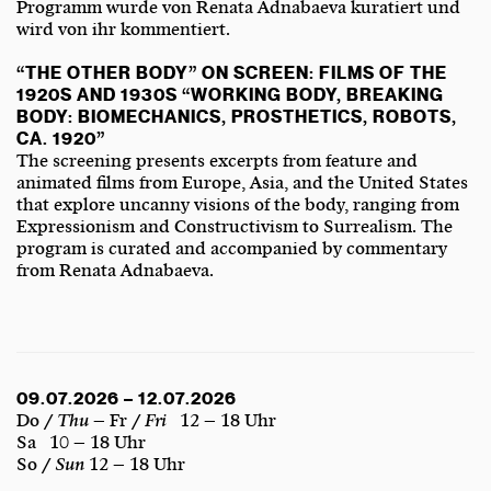
Programm wurde von Renata Adnabaeva kuratiert und
wird von ihr kommentiert.
“THE OTHER BODY” ON SCREEN: FILMS OF THE
1920S AND 1930S “WORKING BODY, BREAKING
BODY: BIOMECHANICS, PROSTHETICS, ROBOTS,
CA. 1920”
The screening presents excerpts from feature and
animated films from Europe, Asia, and the United States
that explore uncanny visions of the body, ranging from
Expressionism and Constructivism to Surrealism. The
program is curated and accompanied by commentary
from Renata Adnabaeva.
09.07.2026 – 12.07.2026
Do /
Thu
– Fr /
Fri
12 – 18 Uhr
Sa 10 – 18 Uhr
So /
Sun
12 – 18 Uhr