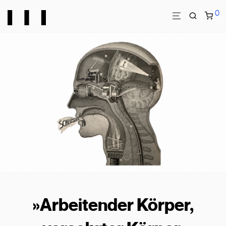
0
»Arbeitender Körper,