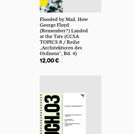
Flooded by Mail. How
George Floyd
(Remember?) Landed
at the Tate (CCSA
TOPICS 8 / Reihe
„Architekturen des
Ordnens“, Bd. 4)
12,00
€