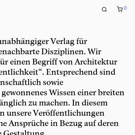
0
nabhängiger Verlag für
enachbarte Disziplinen. Wir
für einen Begriff von Architektur
entlichkeit“. Entsprechend sind
enschaftlich sowie
 gewonnenes Wissen einer breiten
gänglich zu machen. In diesem
an unsere Veröffentlichungen
e Ansprüche in Bezug auf deren
e Gestaltung.