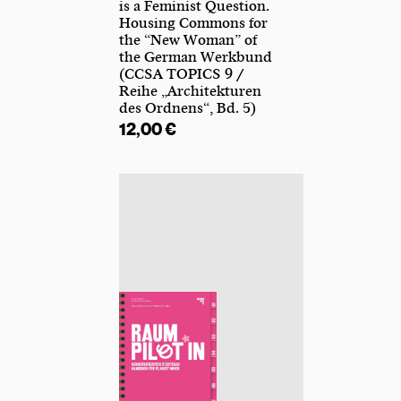
is a Feminist Question.
Housing Commons for
the “New Woman” of
the German Werkbund
(CCSA TOPICS 9 /
Reihe „Architekturen
des Ordnens“, Bd. 5)
12,00
€