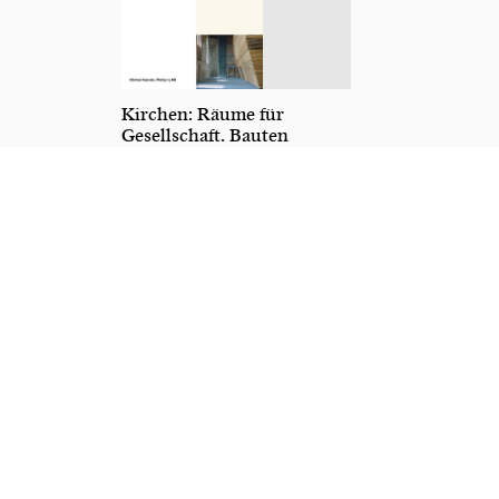
Kirchen: Räume für
Gesellschaft. Bauten
von Klaus Block
20,00
€