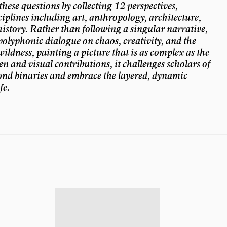
these questions by collecting 12 perspectives,
iplines including art, anthropology, architecture,
 history. Rather than following a singular narrative,
polyphonic dialogue on chaos, creativity, and the
ldness, painting a picture that is as complex as the
en and visual contributions, it challenges scholars of
ond binaries and embrace the layered, dynamic
fe.