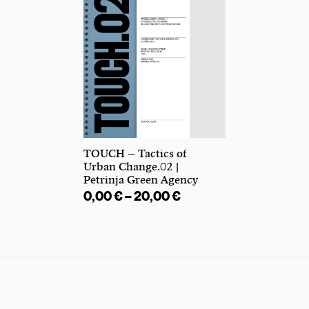
TOUCH – Tactics of
Urban Change.02 |
Petrinja Green Agency
0,00
€
–
20,00
€
Preisspanne: 0,00 € 