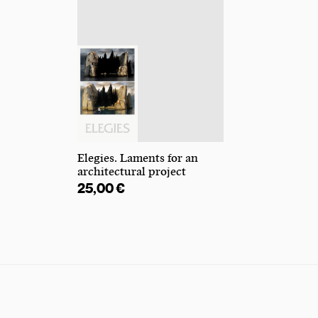
Elegies. Laments for an
architectural project
25,00
€
bis 20,00 €