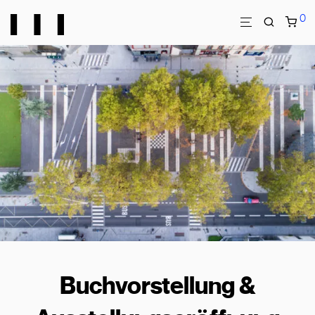
0
Buchvorstellung &