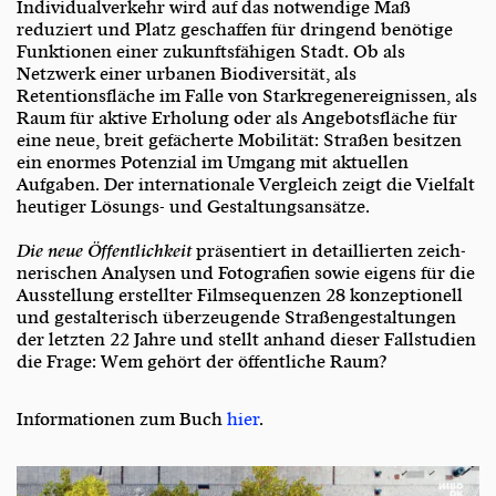
Individualverkehr wird auf das notwendige Maß
reduziert und Platz geschaffen für dringend benötige
Funktionen einer zukunftsfähigen Stadt. Ob als
Netzwerk einer urbanen Biodiversität, als
Retentionsfläche im Falle von Starkregenereignissen, als
Raum für aktive Erholung oder als Angebotsfläche für
eine neue, breit gefächerte Mobilität: Straßen besitzen
ein enormes Potenzial im Umgang mit aktuellen
Aufgaben. Der internationale Vergleich zeigt die Vielfalt
heutiger Lösungs- und Gestaltungsansätze.
Die neue Öffentlichkeit
präsentiert in detaillierten zeich­
nerischen Analysen und Fotografien sowie eigens für die
Ausstellung erstellter Filmsequenzen 28 konzeptionell
und gestalterisch überzeugende Straßengestaltungen
der letzten 22 Jahre und stellt anhand dieser Fallstudien
die Frage: Wem gehört der öffentliche Raum?
Informationen zum Buch
hier
.