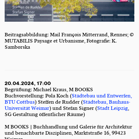
Beitragsabbildung: Mail François Mitterrand, Rennes; ©
MUTABILIS Paysage et Urbanisme, Fotografie: K.
Samborska
20.04.2024, 17:00
Begrüßung: Michael Kraus, M BOOKS
Buchvorstellung: Pola Koch (
Städtebau und Entwerfen,
BTU Cottbus
) Steffen de Rudder (
Städtebau, Bauhaus-
Universität Weimar
) und Stefan Signer (
Stadt Leipzig
,
SG Gestaltung öffentlicher Räume)
M BOOKS | Buchhandlung und Galerie für Architektur
und benachbarte Disziplinen, Marktstraße 16, 99423