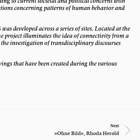
ing to current societal and political concerns with
ions concerning patterns of human behavior and
S
was developed across a series of sites. Located at the
e project illuminates the idea of connectivity from a
r the investigation of transdisciplinary discourses
ings that have been created during the various
Next
»Ohne Bild«, Rhoda Herold