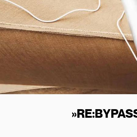
»RE:BYPASS