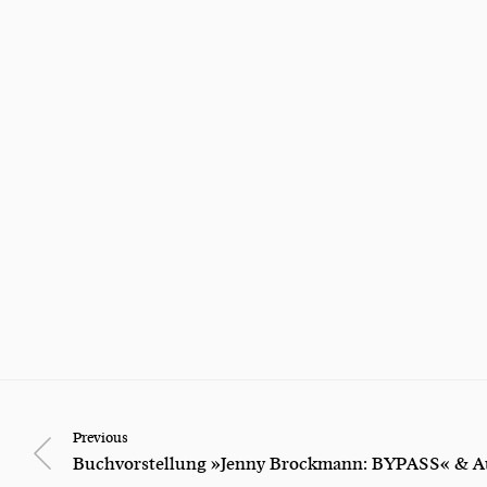
Previous
Buchvorstellung »Jenny Brockmann: BYPASS« & Au