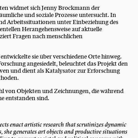
kten widmet sich Jenny Brockmann der
äumliche und soziale Prozesse untersucht. In
nd Arbeitssituationen unter Einbeziehung des
entellen Herangehensweise auf aktuelle
oziert Fragen nach menschlichen
entwickelte sie über verschiedene Orte hinweg.
Forschung angesiedelt, beleuchtet das Projekt den
tiven und dient als Katalysator zur Erforschung
thoden.
l von Objekten und Zeichnungen, die während
he entstanden sind.
ects enact artistic research that scrutinizes dynamic
gs, she generates art objects and productive situations