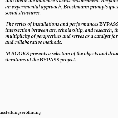
that invite the audience
’
s active involvement. Respond
an experimental approach, Brockmann prompts quest
social structures.
The series of installations and performances
BYPAS
intersection between art, scholarship, and research, th
multiplicity of perspectives and serves as a catalyst fo
and collaborative methods.
M BOOKS presents a selection of the objects and draw
iterations of the
BYPASS
project.
sstellungseröffnung