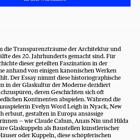
dem die Transparenzträume der Architektur und
Hälfte des 20. Jahrhunderts gemacht sind. Für
hichte dieser geteilten Faszination in der
che anhand von einigen kanonischen Werken
hlt. Der Essay nimmt diese historiographische
m in der Glaskultur der Moderne dezidiert
chzuspüren, deren Geschichten sich oft
hiedlichen Kontinenten abspielen. Während die
auspielerin Evelyn Word Leigh in Nyack, New
ch erbaut, gestalten in Europa ansässige
rinnen – wie Claude Cahun, Anaïs Nin und Hilda
näre Glaskuppeln als Baustellen künstlerischer
Häuser oder Kuppeln, diese schöpferischen