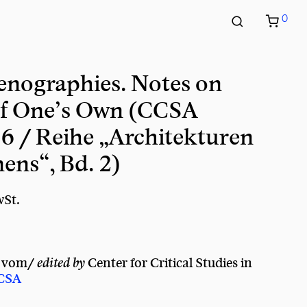
0
enographies. Notes on
of One’s Own (CCSA
 / Reihe „Architekturen
ens“, Bd. 2)
wSt.
n vom/
edited by
Center for Critical Studies in
CSA