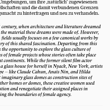
Umgebungen, um ihre ‚natürlich‘ zugewiesenen
sellschaften und die damit verbundenen Grenzen
smacht zu hinterfragen und neu zu verhandeln.
h
century, when architecture and literature dreamed
s the material these dreams were made of. However,
 fields usually focuses on a few canonical works by
tory of this shared fascination. Departing from this
 the opportunity to explore the glass culture of
 of female projects whose stories often take place
t continents. While the former silent film actor
 glass house for herself in Nyack, New York, artists
ope – like Claude Cahun, Anaïs Nin, and Hilda
ut imaginary glass domes as construction sites of
hether homes or domes, these creative women used
tion and renegotiate their assigned places in
ging the boundaries of female agency.