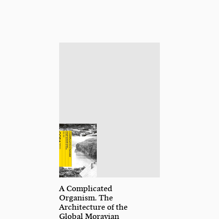
A Complicated
Organism. The
Architecture of the
Global Moravian