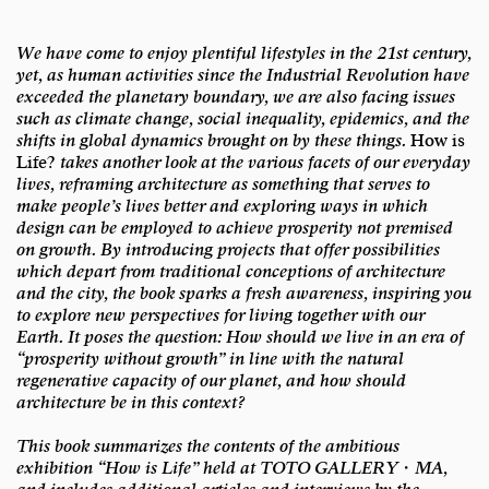
We have come to enjoy plentiful lifestyles in the 21st century,
yet, as human activities since the Industrial Revolution have
exceeded the planetary boundary, we are also facing issues
such as climate change, social inequality, epidemics, and the
shifts in global dynamics brought on by these things.
How is
Life?
takes another look at the various facets of our everyday
lives, reframing architecture as something that serves to
make people’s lives better and exploring ways in which
design can be employed to achieve prosperity not premised
on growth. By introducing projects that offer possibilities
which depart from traditional conceptions of architecture
and the city, the book sparks a fresh awareness, inspiring you
to explore new perspectives for living together with our
Earth. It poses the question: How should we live in an era of
“prosperity without growth” in line with the natural
regenerative capacity of our planet, and how should
architecture be in this context?
This book summarizes the contents of the ambitious
exhibition “How is Life” held at TOTO GALLERY・MA,