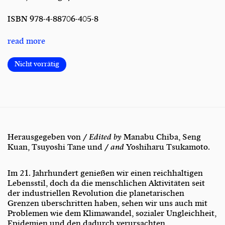
ISBN
978-4-88706-405-8
read more
Nicht vorrätig
Herausgegeben von /
Edited by
Manabu Chiba, Seng
Kuan, Tsuyoshi Tane und /
and
Yoshiharu Tsukamoto.
Im 21. Jahrhundert genießen wir einen reichhaltigen
Lebensstil, doch da die menschlichen Aktivitäten seit
der industriellen Revolution die planetarischen
Grenzen überschritten haben, sehen wir uns auch mit
Problemen wie dem Klimawandel, sozialer Ungleichheit,
Epidemien und den dadurch verursachten