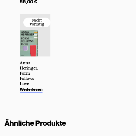
56,00
€
Anna
Heringer.
Form
Follows
Love
Weiterlesen
Ähnliche Produkte