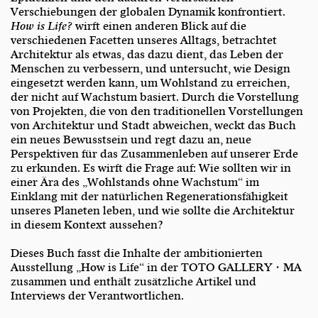
Verschiebungen der globalen Dynamik konfrontiert.
How is Life?
wirft einen anderen Blick auf die
verschiedenen Facetten unseres Alltags, betrachtet
Architektur als etwas, das dazu dient, das Leben der
Menschen zu verbessern, und untersucht, wie Design
eingesetzt werden kann, um Wohlstand zu erreichen,
der nicht auf Wachstum basiert. Durch die Vorstellung
von Projekten, die von den traditionellen Vorstellungen
von Architektur und Stadt abweichen, weckt das Buch
ein neues Bewusstsein und regt dazu an, neue
Perspektiven für das Zusammenleben auf unserer Erde
zu erkunden. Es wirft die Frage auf: Wie sollten wir in
einer Ära des „Wohlstands ohne Wachstum“ im
Einklang mit der natürlichen Regenerationsfähigkeit
unseres Planeten leben, und wie sollte die Architektur
in diesem Kontext aussehen?
Dieses Buch fasst die Inhalte der ambitionierten
Ausstellung „How is Life“ in der TOTO GALLERY・MA
zusammen und enthält zusätzliche Artikel und
Interviews der Verantwortlichen.