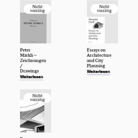
Peter
Essays on
Märkli –
Architecture
Zeichnungen
and City
/
Planning
Drawings
Weiterlesen
Weiterlesen